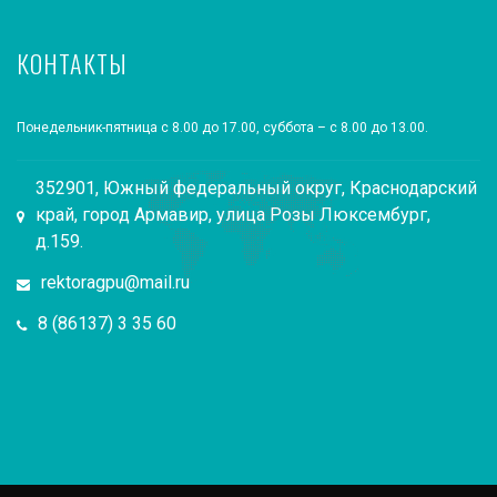
КОНТАКТЫ
Понедельник-пятница с 8.00 до 17.00, суббота – с 8.00 до 13.00.
352901, Южный федеральный округ, Краснодарский
край, город Армавир, улица Розы Люксембург,
д.159.
rektoragpu@mail.ru
8 (86137) 3 35 60