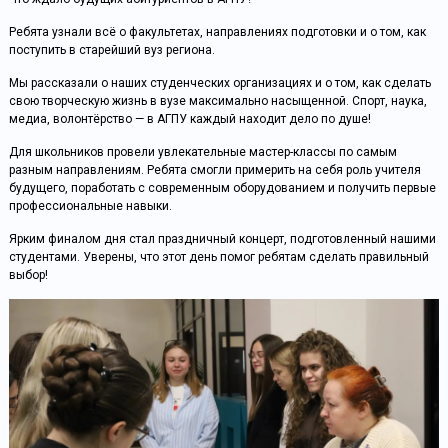
Ребята узнали всё о факультетах, направлениях подготовки и о том, как
поступить в старейший вуз региона.
Мы рассказали о наших студенческих организациях и о том, как сделать
свою творческую жизнь в вузе максимально насыщенной. Спорт, наука,
медиа, волонтёрство — в АГПУ каждый находит дело по душе!
Для школьников провели увлекательные мастер-классы по самым
разным направлениям. Ребята смогли примерить на себя роль учителя
будущего, поработать с современным оборудованием и получить первые
профессиональные навыки.
Ярким финалом дня стал праздничный концерт, подготовленный нашими
студентами. Уверены, что этот день помог ребятам сделать правильный
выбор!