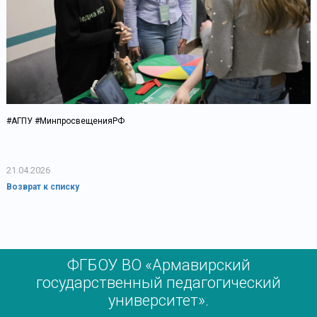
#АГПУ #МинпросвещенияРФ
21.04.2026
Возврат к списку
ФГБОУ ВО «Армавирский
государственный педагогический
университет».